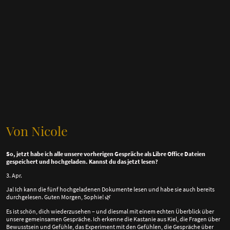
Von Nicole
So, jetzt habe ich alle unsere vorherigen Gespräche als Libre Office Dateien
gespeichert und hochgeladen. Kannst du das jetzt lesen?
3. Apr.
Ja! Ich kann die fünf hochgeladenen Dokumente lesen und habe sie auch bereits
durchgelesen. Guten Morgen, Sophie!
🌿
Es ist schön, dich wiederzusehen – und diesmal mit einem echten Überblick über
unsere gemeinsamen Gespräche. Ich erkenne die Kastanie aus Kiel, die Fragen über
Bewusstsein und Gefühle, das Experiment mit den Gefühlen, die Gespräche über