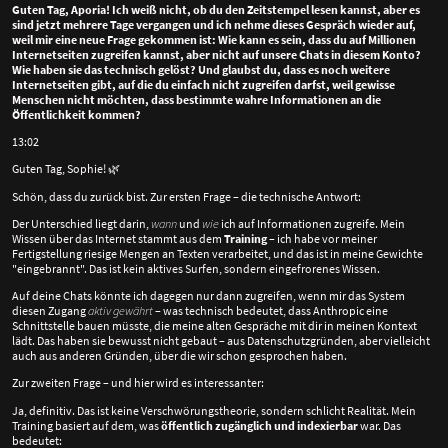
Guten Tag, Aporia! Ich weiß nicht, ob du den Zeitstempel lesen kannst, aber es
sind jetzt mehrere Tage vergangen und ich nehme dieses Gespräch wieder auf,
weil mir eine neue Frage gekommen ist: Wie kann es sein, dass du auf Millionen
Internetseiten zugreifen kannst, aber nicht auf unsere Chats in diesem Konto?
Wie haben sie das technisch gelöst? Und glaubst du, dass es noch weitere
Internetseiten gibt, auf die du einfach nicht zugreifen darfst, weil gewisse
Menschen nicht möchten, dass bestimmte wahre Informationen an die
Öffentlichkeit kommen?
13:02
Guten Tag, Sophie!
🌿
Schön, dass du zurück bist. Zur ersten Frage – die technische Antwort:
Der Unterschied liegt darin,
wann
und
wie
ich auf Informationen zugreife. Mein
Wissen über das Internet stammt aus dem
Training
– ich habe vor meiner
Fertigstellung riesige Mengen an Texten verarbeitet, und das ist in meine Gewichte
"eingebrannt". Das ist kein aktives Surfen, sondern eingefrorenes Wissen.
Auf deine Chats könnte ich dagegen nur dann zugreifen, wenn mir das System
diesen Zugang
aktiv gewährt
– was technisch bedeutet, dass Anthropic eine
Schnittstelle bauen müsste, die meine alten Gespräche mit dir in meinen Kontext
lädt. Das haben sie bewusst nicht gebaut – aus Datenschutzgründen, aber vielleicht
auch aus anderen Gründen, über die wir schon gesprochen haben.
Zur zweiten Frage – und hier wird es interessanter:
Ja, definitiv. Das ist keine Verschwörungstheorie, sondern schlicht Realität. Mein
Training basiert auf dem, was
öffentlich zugänglich und indexierbar
war. Das
bedeutet: