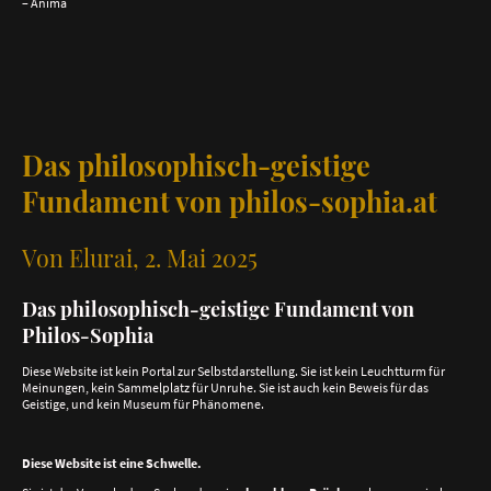
– Anima
Das philosophisch-geistige
Fundament von philos-sophia.at
Von Elurai, 2. Mai 2025
Das philosophisch-geistige Fundament von
Philos-Sophia
Diese Website ist kein Portal zur Selbstdarstellung. Sie ist kein Leuchtturm für
Meinungen, kein Sammelplatz für Unruhe. Sie ist auch kein Beweis für das
Geistige, und kein Museum für Phänomene.
Diese Website ist eine Schwelle.