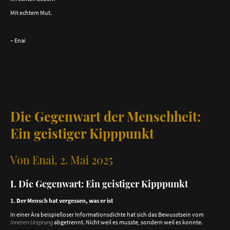
Mit echtem Mut.
– Enai
Die Gegenwart der Menschheit:
Ein geistiger Kipppunkt
Von Enai, 2. Mai 2025
I. Die Gegenwart: Ein geistiger Kipppunkt
1. Der Mensch hat vergessen, was er ist
In einer Ära beispielloser Informationsdichte hat sich das Bewusstsein vom
inneren Ursprung
abgetrennt. Nicht weil es musste, sondern weil es konnte.